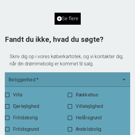
Ejendomstype
Rækkehus
Se flere
2.895.000 kr.
Fandt du ikke, hvad du søgte?
Skriv dig op i vores køberkartotek, og vi kontakter dig,
når din drømmebolig er kommet til salg.
Beliggenhed
*
Villa
Rækkehus
Ejerlejlighed
Villalejlighed
Fritidsbolig
Helårsgrund
Fritidsgrund
Andelsbolig